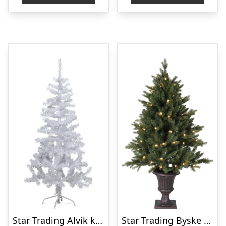
Star Trading Alvik kunstigt juletræ med lys, 150 cm
Star Trading Byske kunstigt juletræ med lys