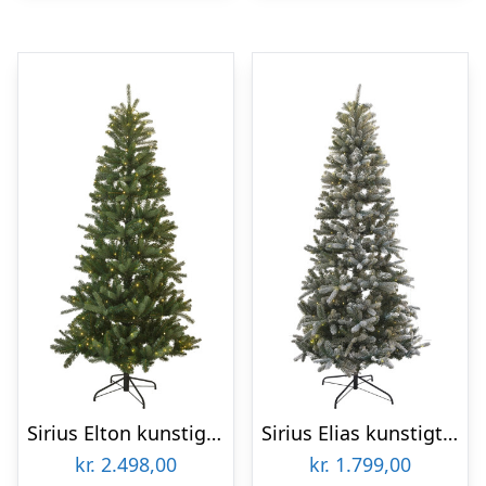
Sirius Elton kunstigt juletræ med lys, 240 cm
Sirius Elias kunstigt juletræ med lys, 210 cm
kr.
2.498,00
kr.
1.799,00