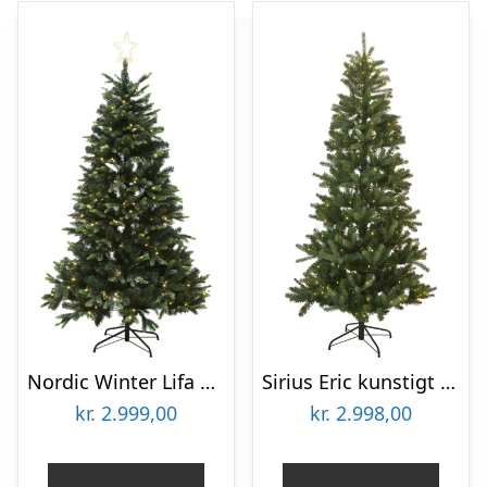
Nordic Winter Lifa kunstigt juletræ med lys, 210 x 142 cm
Sirius Eric kunstigt juletræ med lys, 240 cm
kr.
2.999,00
kr.
2.998,00