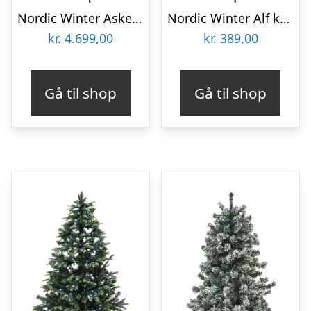
Nordic Winter Aske kunstigt juletræ med lys, 300 x 188 cm
Nordic Winter Alf kunstigt juletræ, 200 x 106 cm
kr.
4.699,00
kr.
389,00
Gå til shop
Gå til shop