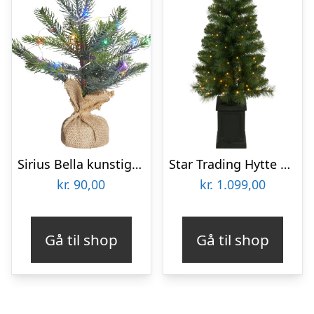
Sirius Bella kunstigt juletræ med farvet lys, 30 cm
Star Trading Hytte kunstigt juletræ med lys
kr.
90,00
kr.
1.099,00
Gå til shop
Gå til shop