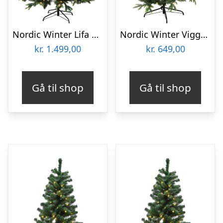
Nordic Winter Lifa kunstigt juletræ med lys, 180 x 122 cm
Nordic Winter Vigga kunstigt juletræ med lys, 170 x 116 cm
kr.
1.499,00
kr.
649,00
Gå til shop
Gå til shop