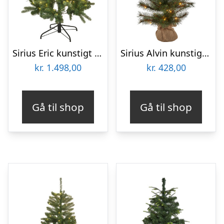
Sirius Eric kunstigt juletræ med lys, 150 cm
Sirius Alvin kunstigt juletræ med lys, 90 cm
kr.
1.498,00
kr.
428,00
Gå til shop
Gå til shop