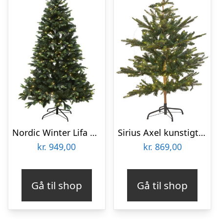
Nordic Winter Lifa kunstigt juletræ med lys, 150 x 106 cm
Sirius Axel kunstigt juletræ med lys, 150 cm
kr.
949,00
kr.
869,00
Gå til shop
Gå til shop