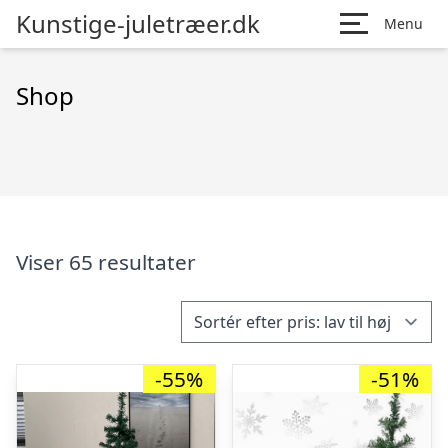
Kunstige-juletræer.dk
Menu
Shop
Viser 65 resultater
-55%
-51%