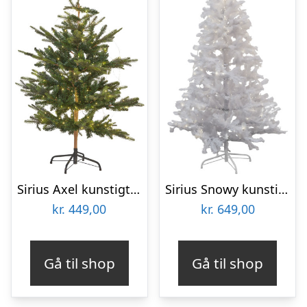
Sirius Axel kunstigt juletræ med lys, 120 cm
Sirius Snowy kunstigt juletræ med lys, 180 cm
kr.
449,00
kr.
649,00
Gå til shop
Gå til shop