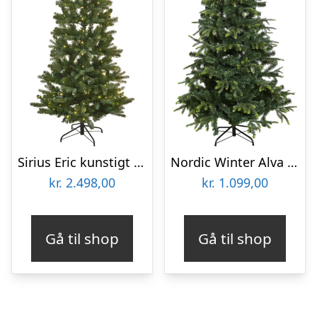
Sirius Eric kunstigt juletræ med lys, 210 cm
Nordic Winter Alva kunstigt juletræ, 200 x 134 cm
kr.
2.498,00
kr.
1.099,00
Gå til shop
Gå til shop