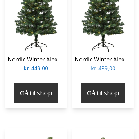
Nordic Winter Alex kunstigt juletræ med lys, 170 x 90 cm
Nordic Winter Alex kunstigt juletræ med lys, 140 x 74 cm
kr.
449,00
kr.
439,00
Gå til shop
Gå til shop