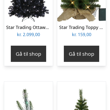
Star Trading Ottawa kunstigt juletræ med lys, sort
Star Trading Toppy kunstigt juletræ med lys, 40 cm
kr.
2.099,00
kr.
159,00
Gå til shop
Gå til shop