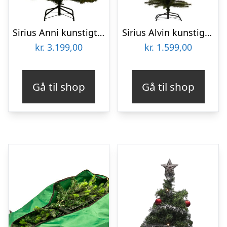
Sirius Anni kunstigt juletræ med lys, 240 cm
Sirius Alvin kunstigt juletræ med lys, 210 cm
kr.
3.199,00
kr.
1.599,00
Gå til shop
Gå til shop