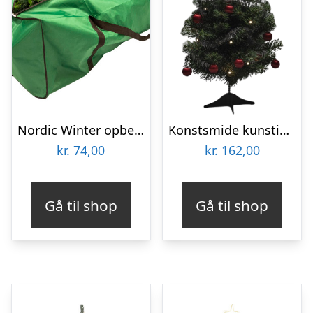
Nordic Winter opbevaringspose til kunstigt juletræ, 180 cm
Konstsmide kunstigt juletræ
kr.
74,00
kr.
162,00
Gå til shop
Gå til shop