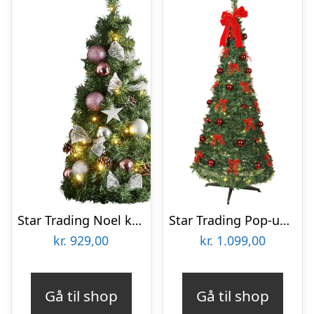
Star Trading Noel kunstigt juletræ med lys
Star Trading Pop-up kunstigt juletræ med lys & sløjfer
kr.
929,00
kr.
1.099,00
Gå til shop
Gå til shop