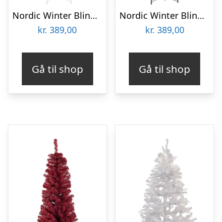
Nordic Winter Bling kunstigt juletræ, hvid
Nordic Winter Bling kunstigt juletræ, sort
kr.
389,00
kr.
389,00
Gå til shop
Gå til shop