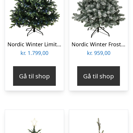
Nordic Winter Limited Edition kunstigt juletræ med lys
Nordic Winter Frost kunstigt juletræ med lys, 180 x 118 cm
kr.
1.799,00
kr.
959,00
Gå til shop
Gå til shop