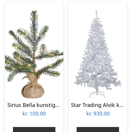
Sirius Bella kunstigt juletræ med hvidt lys, 30 cm
Star Trading Alvik kunstigt juletræ med lys
kr.
109,00
kr.
939,00