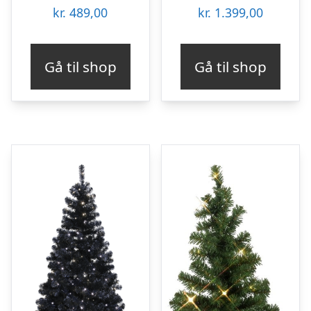
kr.
489,00
kr.
1.399,00
Gå til shop
Gå til shop