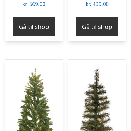
kr.
569,00
kr.
439,00
Gå til shop
Gå til shop