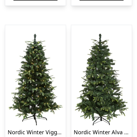
Nordic Winter Vigga kunstigt juletræ med lys, 140 x 96 cm
Nordic Winter Alva kunstigt juletræ, 140 x 96 cm