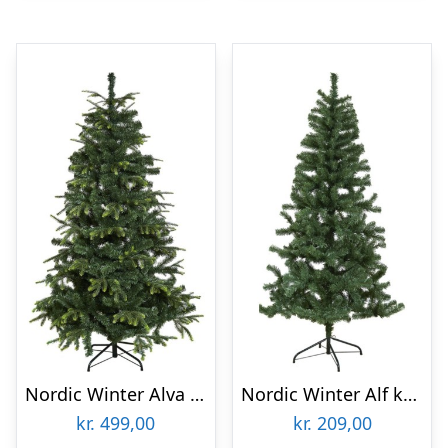
Nordic Winter Alva kunstigt juletræ, 170 x 116 cm
Nordic Winter Alf kunstigt juletræ, 140 x 74 cm
kr.
499,00
kr.
209,00