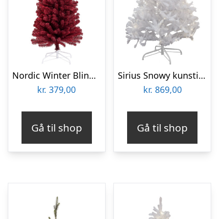
Nordic Winter Bling kunstigt juletræ, mørkerød
Sirius Snowy kunstigt juletræ med lys, 210 cm
kr.
379,00
kr.
869,00
Gå til shop
Gå til shop