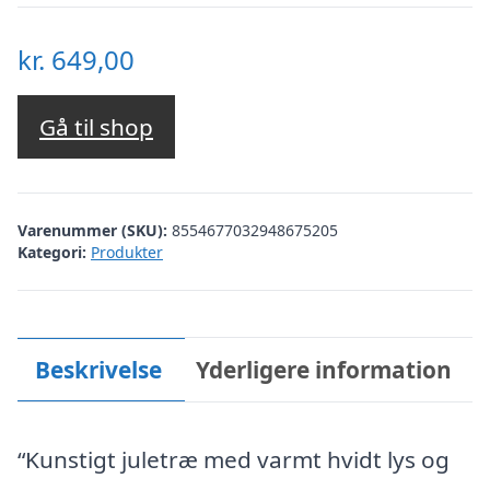
kr.
649,00
Gå til shop
Varenummer (SKU):
8554677032948675205
Kategori:
Produkter
Beskrivelse
Yderligere information
“Kunstigt juletræ med varmt hvidt lys og