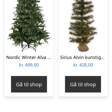
Nordic Winter Alva kunstigt juletræ, 170 x 116 cm
Sirius Alvin kunstigt juletræ med lys, 90 cm
kr.
499,00
kr.
428,00
Gå til shop
Gå til shop