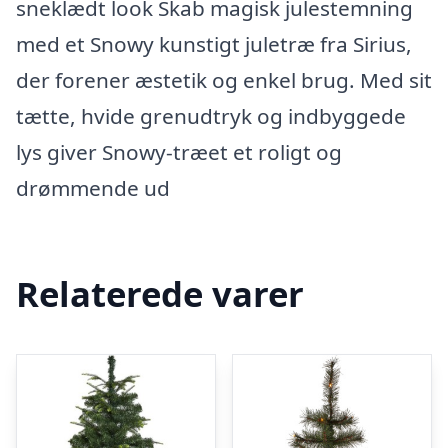
sneklædt look Skab magisk julestemning
med et Snowy kunstigt juletræ fra Sirius,
der forener æstetik og enkel brug. Med sit
tætte, hvide grenudtryk og indbyggede
lys giver Snowy-træet et roligt og
drømmende ud
Relaterede varer