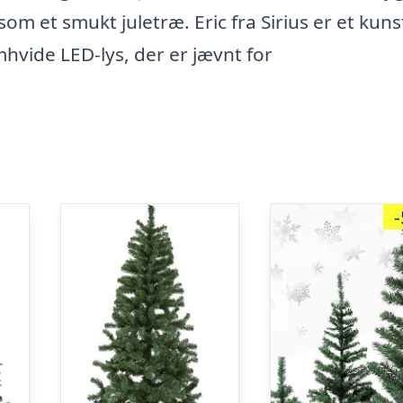
om et smukt juletræ. Eric fra Sirius er et kuns
hvide LED-lys, der er jævnt for