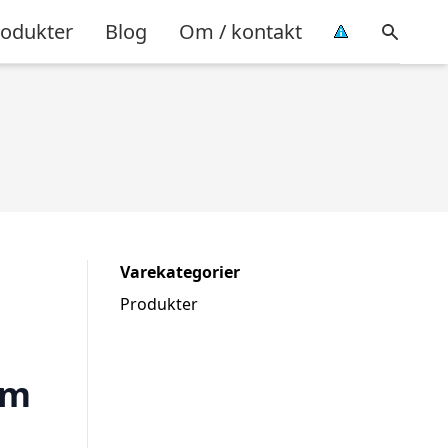
rodukter
Blog
Om / kontakt
Varekategorier
Produkter
cm