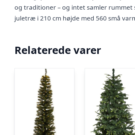
og traditioner – og intet samler rummet s
juletræ i 210 cm højde med 560 små varm
Relaterede varer