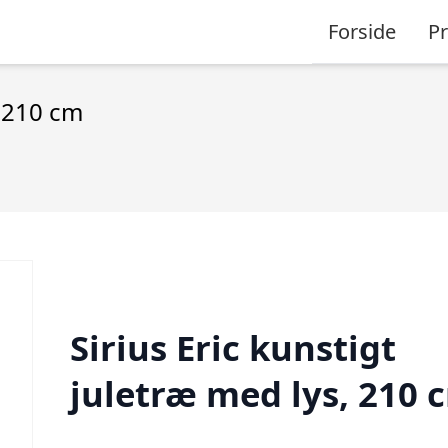
Forside
P
, 210 cm
Sirius Eric kunstigt
juletræ med lys, 210 